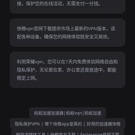
接，保护您的在线活动，无需支付一分钱。
快橙vpn官网下载提供市场上最新的VPN版本，适
配各种设备，确保您的网络体验既安全又高效。
利用荣耀vpn，您可以在7天内免费体验网络自由和
隐私保护，无论是在家、办公室还是旅途中，都能
稳定上网。
蚂蚁加速加速器|蚂蚁vqn|蚂蚁加速
隐私保护VPN | 哪个快橙app是真的 | 好用的加速器快橙
解锁流媒体工具 | 快橙官方下载 | fastorange官网下载