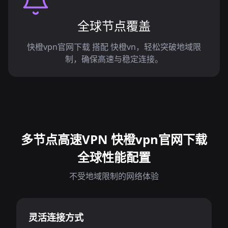
全球节点覆盖
快橙vpn官网下载 搭配 快橙vn，轻松突破地域限
制，确保高速与稳定连接。
多节点高速VPN 快橙vpn官网下载
全球性能配置
不受地域限制的网络体验
灵活连接方式