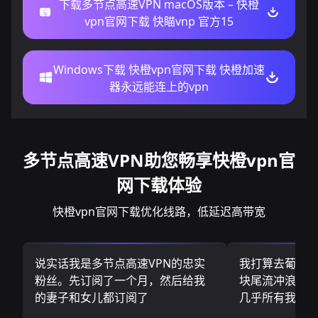
下载多节点高速VPN macOS版本 – 快橙
vpn官网下载 快瞄vnp 官方15
Windows下载 快橙vpn官网下载 快橙加速
器永远能连上的vpn
多节点高速VPN助您畅享快橙vpn官
网下载体验
快橙vpn官网下载优化线路，低延迟高带宽
说实话我是多节点高速VPN的忠实
我打算去葡萄
粉丝。先订阅了一个月，然后给我
块尾流冲浪板.
的妻子和女儿都订阅了
几乎所有我需