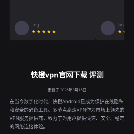
Jing
Jan V
★★★★★
★★★
快橙vpn官网下载 评测
更新于 2026年3月15日
在当今数字化时代，快橙Android已成为保护在线隐私
和安全的必备工具。多节点高速VPN作为市场上领先的
VPN服务提供商，致力于为用户提供快速、安全、稳定
的网络连接体验。